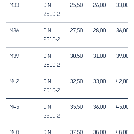
M33
DIN
25,50
26,00
33,00
2510-2
M36
DIN
27,50
28,00
36,00
2510-2
M39
DIN
30,50
31,00
39,00
2510-2
M42
DIN
32,50
33,00
42,00
2510-2
M45
DIN
35,50
36,00
45,00
2510-2
M48
DIN
37,50
38,00
48,00