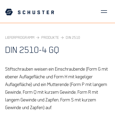
LIEFERPROGRAMM
PRODUKTE
DIN 2510
DIN 2510-4 GQ
Stiftschrauben weisen ein Einschraubende (Form G mit
ebener Auflagefläche und Form H mit kegeliger
Auflagefläche) und ein Mutterende (Form P mit langem
Gewinde, Form Q mit kurzem Gewinde, Form R mit
langem Gewinde und Zapfen, Form S mit kurzem
Gewinde und Zapfen) auf.