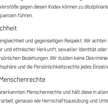
Verstöße gegen diesen Kodex können zu disziplinar
quenzen führen.
chheit
cengleichheit und gegenseitigen Respekt. Wir achten 
ur und ethnischer Herkunft, sexueller Identität oder
sönlichen Beziehungen. Wir dulden keine Diskriminie
atsphäre und die Persönlichkeitsrechte jedes Einzeln
 Menschenrechte
 anerkannten Menschenrechte und hält diese in allen
rarbeit, genauso wie Herrschaftsausübung und Unte