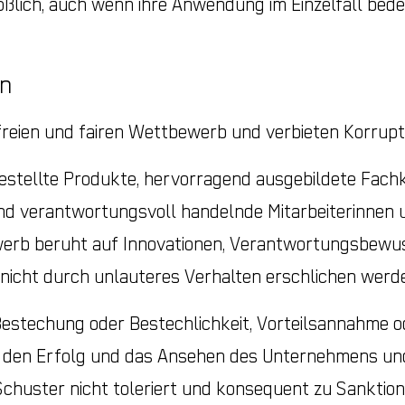
ßlich, auch wenn ihre Anwendung im Einzelfall bede
en
eien und fairen Wettbewerb und verbieten Korrupti
estellte Produkte, hervorragend ausgebildete Fachk
d verantwortungsvoll handelnde Mitarbeiterinnen u
rb beruht auf Innovationen, Verantwortungsbewussts
 nicht durch unlauteres Verhalten erschlichen werd
Bestechung oder Bestechlichkeit, Vorteilsannahme o
r den Erfolg und das Ansehen des Unternehmens un
Schuster nicht toleriert und konsequent zu Sanktio