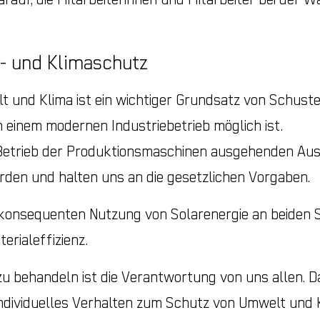
- und Klimaschutz
 und Klima ist ein wichtiger Grundsatz von Schuster.
 einem modernen Industriebetrieb möglich ist.
m Betrieb der Produktionsmaschinen ausgehenden Au
rden und halten uns an die gesetzlichen Vorgaben.
 konsequenten Nutzung von Solarenergie an beiden S
rialeffizienz.
 behandeln ist die Verantwortung von uns allen. Da
 individuelles Verhalten zum Schutz von Umwelt und 