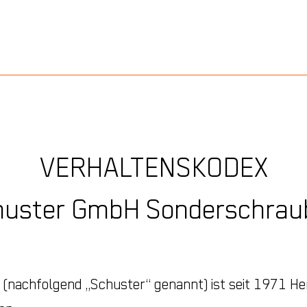
VERHALTENSKODEX
huster GmbH Sonderschrau
nachfolgend „Schuster“ genannt) ist seit 1971 He