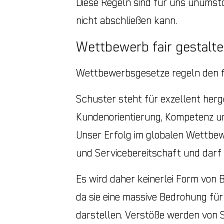
Diese Regeln sind für uns unumstö
nicht abschließen kann.
Wettbewerb fair gestalt
Wettbewerbsgesetze regeln den fr
Schuster steht für exzellent herg
Kundenorientierung, Kompetenz un
Unser Erfolg im globalen Wettbewe
und Servicebereitschaft und darf
Es wird daher keinerlei Form von 
da sie eine massive Bedrohung fü
darstellen. Verstöße werden von 