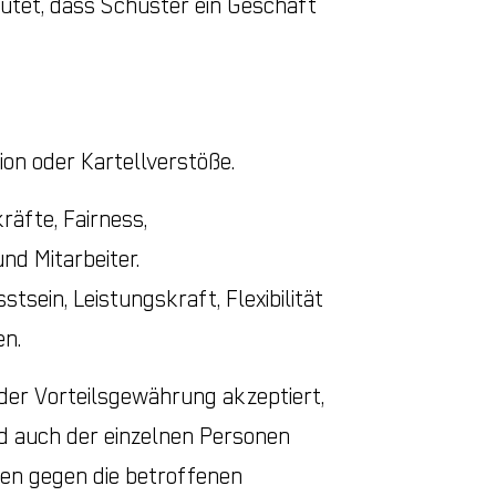
utet, dass Schuster ein Geschäft
on oder Kartellverstöße.
räfte, Fairness,
nd Mitarbeiter.
ein, Leistungskraft, Flexibilität
en.
der Vorteilsgewährung akzeptiert,
d auch der einzelnen Personen
nen gegen die betroffenen