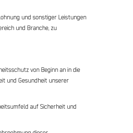
lohnung und sonstiger Leistungen
ereich und Branche, zu
eitsschutz von Beginn an in die
eit und Gesundheit unserer
beitsumfeld auf Sicherheit und
 Wahrnehmung dieser