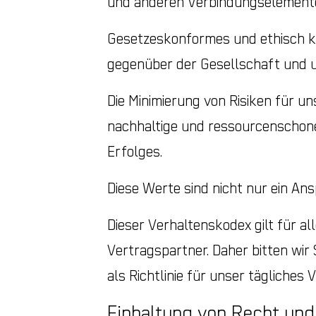
und anderen Verbindungselement
Gesetzeskonformes und ethisch kor
gegenüber der Gesellschaft und u
Die Minimierung von Risiken für un
nachhaltige und ressourcenschonen
Erfolges.
Diese Werte sind nicht nur ein An
Dieser Verhaltenskodex gilt für al
Vertragspartner. Daher bitten wir 
als Richtlinie für unser tägliches 
Einhaltung von Recht und