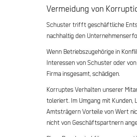
Vermeidung von Korruptio
Schuster trifft geschäftliche Ent
nachhaltig den Unternehmenserfol
Wenn Betriebszugehörige in Konfli
Interessen von Schuster oder von
Firma insgesamt, schädigen.
Korruptes Verhalten unserer Mitar
toleriert. Im Umgang mit Kunden,
Amtsträgern Vorteile von Wert ni
nicht von Geschäftspartnern a