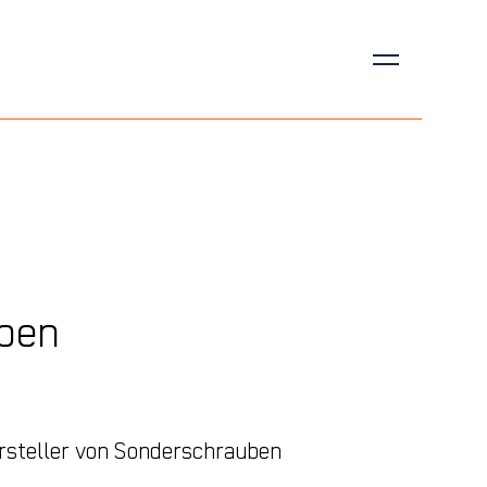
ben
rsteller von Sonderschrauben