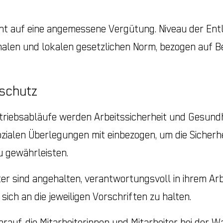
ht auf eine angemessene Vergütung. Niveau der Ent
nalen und lokalen gesetzlichen Norm, bezogen auf B
sschutz
Betriebsabläufe werden Arbeitssicherheit und Gesundh
zialen Überlegungen mit einbezogen, um die Sicherh
u gewährleisten.
iter sind angehalten, verantwortungsvoll in ihrem Ar
ich an die jeweiligen Vorschriften zu halten.
rauf, die Mitarbeiterinnen und Mitarbeiter bei der