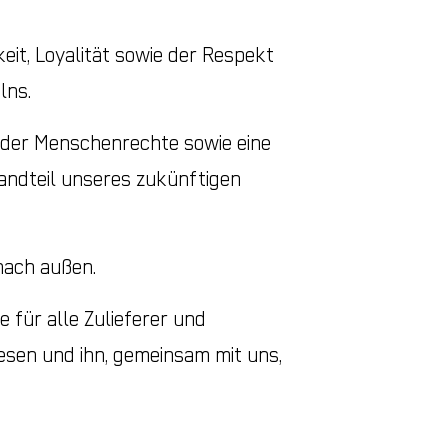
it, Loyalität sowie der Respekt
lns.
ng der Menschenrechte sowie eine
andteil unseres zukünftigen
nach außen.
e für alle Zulieferer und
lesen und ihn, gemeinsam mit uns,