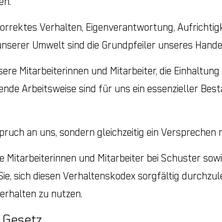
en.
rektes Verhalten, Eigenverantwortung, Aufrichtigke
nserer Umwelt sind die Grundpfeiler unseres Hande
sere Mitarbeiterinnen und Mitarbeiter, die Einhaltu
de Arbeitsweise sind für uns ein essenzieller Best
spruch an uns, sondern gleichzeitig ein Versprechen 
le Mitarbeiterinnen und Mitarbeiter bei Schuster sowi
Sie, sich diesen Verhaltenskodex sorgfältig durchzu
Verhalten zu nutzen.
 Gesetz