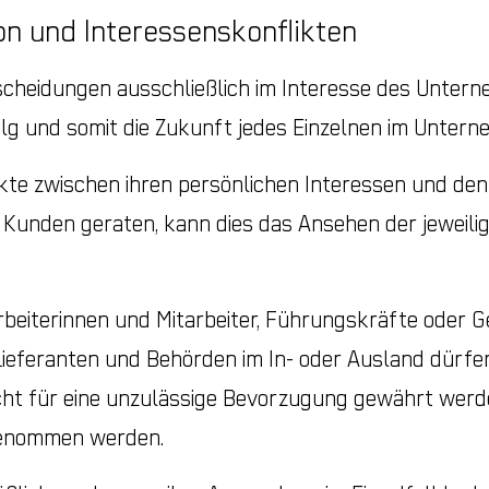
n und Interessenskonflikten
scheidungen ausschließlich im Interesse des Untern
g und somit die Zukunft jedes Einzelnen im Untern
kte zwischen ihren persönlichen Interessen und de
 Kunden geraten, kann dies das Ansehen der jeweili
beiterinnen und Mitarbeiter, Führungskräfte oder G
 Lieferanten und Behörden im In- oder Ausland dürf
cht für eine unzulässige Bevorzugung gewährt werde
ngenommen werden.