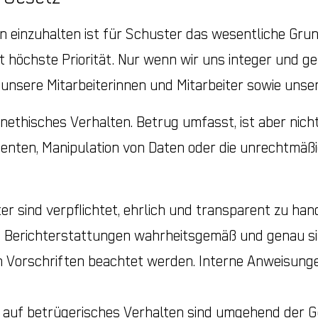
 einzuhalten ist für Schuster das wesentliche Grun
 höchste Priorität. Nur wenn wir uns integer und g
unsere Mitarbeiterinnen und Mitarbeiter sowie unse
nethisches Verhalten. Betrug umfasst, ist aber nich
nten, Manipulation von Daten oder die unrechtmäß
ter sind verpflichtet, ehrlich und transparent zu han
 Berichterstattungen wahrheitsgemäß und genau sin
 Vorschriften beachtet werden. Interne Anweisungen
auf betrügerisches Verhalten sind umgehend der G