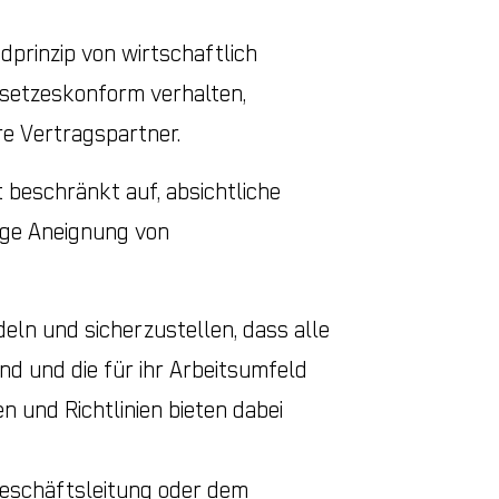
dprinzip von wirtschaftlich
esetzeskonform verhalten,
re Vertragspartner.
t beschränkt auf, absichtliche
ige Aneignung von
deln und sicherzustellen, dass alle
d und die für ihr Arbeitsumfeld
 und Richtlinien bieten dabei
eschäftsleitung oder dem