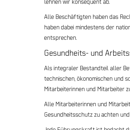
lehnen wir konsequent ab.
Alle Beschäftigten haben das Rec
haben dabei mindestens der natio
entsprechen.
Gesundheits- und Arbeit
Als integraler Bestandteil aller 
technischen, ökonomischen und so
Mitarbeiterinnen und Mitarbeiter z
Alle Mitarbeiterinnen und Mitarbe
Gesundheitsschutz zu achten und s
Jede Führungskraft ist bedacht da